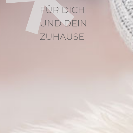
FÜR DICH
UND DEIN
ZUHAUSE